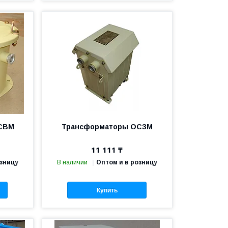
СВМ
Трансформаторы ОСЗМ
11 111 ₸
озницу
В наличии
Оптом и в розницу
Купить