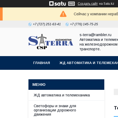
Создать сайт
на Satu.kz
Сейчас у компании нераб
+7 (727) 251-63-41
+7 (776) 145-75-25
s-terra@rambler.ru
Автоматика и телеме
на железнодорожном
транспорте.
ГЛАВНАЯ
ЖД АВТОМАТИКА И ТЕЛЕМЕХА
ДОКУМЕНТЫ
КОНТАКТЫ
ЖД автоматика и телемеханика
Светофоры и знаки для
Т
организации дорожного
движения