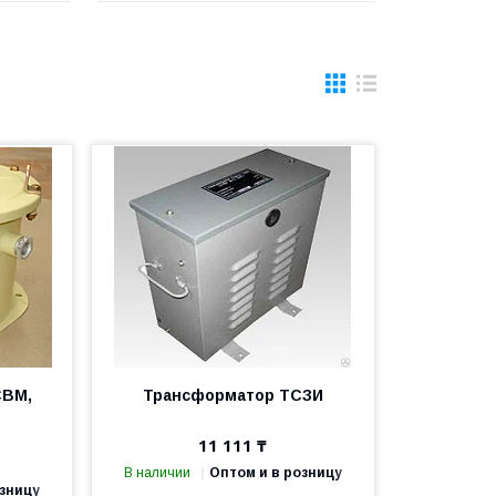
СВМ,
Трансформатор ТСЗИ
11 111 ₸
В наличии
Оптом и в розницу
озницу