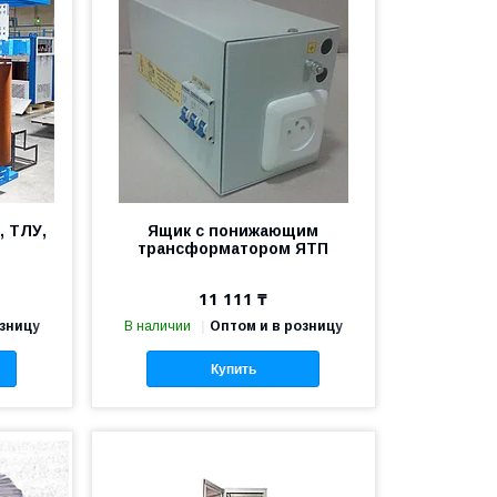
 ТЛУ,
Ящик с понижающим
трансформатором ЯТП
11 111 ₸
озницу
В наличии
Оптом и в розницу
Купить