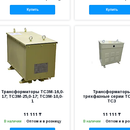
Купить
Купить
Трансформаторы ТСЗМ-16,0-
Трансформатор
17; ТСЗМ-25,0-17; ТСЗМ-10,0-
трехфазные серии Т
1
ТСЗ
11 111 ₸
11 111 ₸
В наличии
Оптом и в розницу
В наличии
Оптом и в р