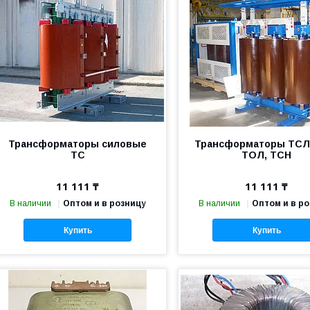
Трансформаторы силовые
Трансформаторы ТСЛ,
ТС
ТОЛ, ТСН
11 111 ₸
11 111 ₸
В наличии
Оптом и в розницу
В наличии
Оптом и в р
Купить
Купить