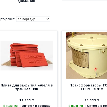
ДВИЖЕНИЯ
Плита для закрытия кабеля в
Трансформаторы Т
траншее ПЗК
ТСЗМ, ОСВМ
11 111 ₸
11 111 ₸
В наличии
Оптом и в розницу
В наличии
Оптом и в р