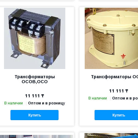
Трансформаторы
Трансформаторы О
ОСОВ,ОСО
11 111 ₸
11 111 ₸
В наличии
Оптом и в р
В наличии
Оптом и в розницу
Купить
Купить