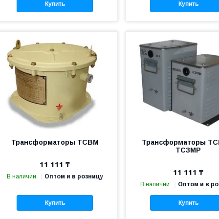
Купить
Купить
Трансформаторы ТСВМ
Трансформаторы ТС
ТСЗМР
11 111 ₸
11 111 ₸
В наличии
Оптом и в розницу
В наличии
Оптом и в р
Купить
Купить