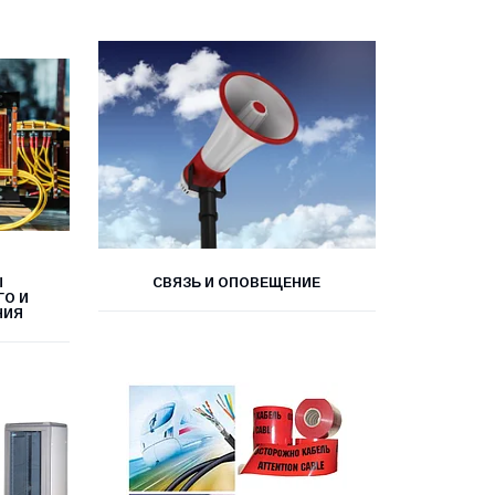
Ы
СВЯЗЬ И ОПОВЕЩЕНИЕ
О И
НИЯ