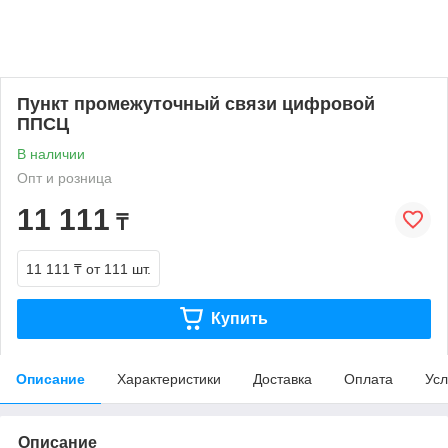
Пункт промежуточный связи цифровой
ППСЦ
В наличии
Опт и розница
11 111
₸
11 111 ₸
от 111 шт.
Купить
Описание
Характеристики
Доставка
Оплата
Усл
Описание