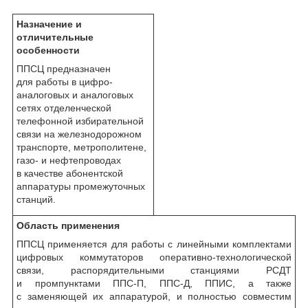
Назначение и
отличительные
особенности
ППСЦ предназначен
для работы в цифро-
аналоговых и аналоговых
сетях отделенческой
телефонной избирательной
связи на железнодорожном
транспорте, метрополитене,
газо- и нефтепроводах
в качестве абонентской
аппаратуры промежуточных
станций.
Область применения
ППСЦ применяется для работы с линейными комплектами
цифровых коммутаторов оперативно-технологической
связи, распорядительными станциями РСДТ
и промпунктами ППС-П, ППС-Д, ППИС, а также
с заменяющей их аппаратурой, и полностью совместим