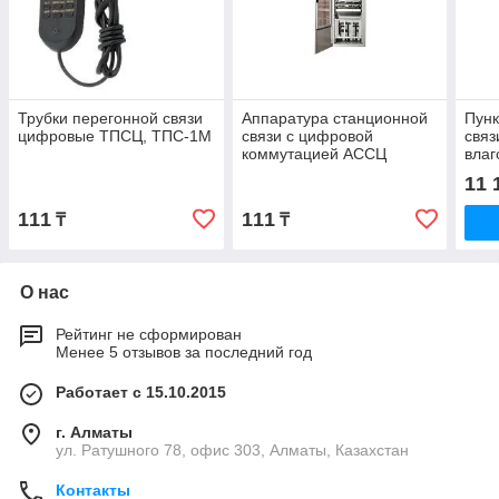
Трубки перегонной связи
Аппаратура станционной
Пунк
цифровые ТПСЦ, ТПС-1М
связи с цифровой
связ
коммутацией АССЦ
вла
В
11 
111
111
₸
₸
О нас
Рейтинг не сформирован
Менее 5 отзывов за последний год
Работает с 15.10.2015
г. Алматы
ул. Ратушного 78, офис 303, Алматы, Казахстан
Контакты