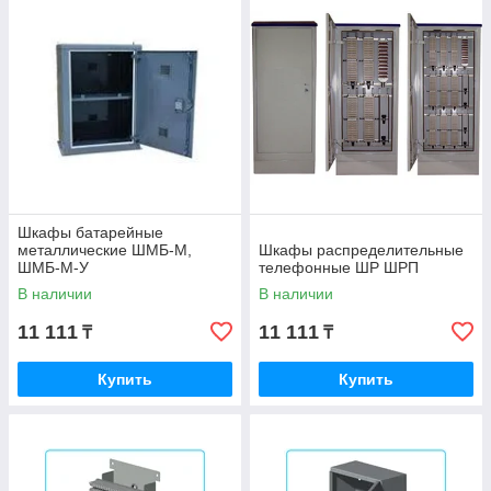
Шкафы батарейные
металлические ШМБ-М,
Шкафы распределительные
ШМБ-М-У
телефонные ШР ШРП
В наличии
В наличии
11 111
11 111
₸
₸
Купить
Купить