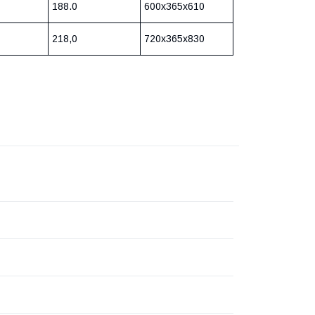
188.0
600x365x610
218,0
720x365x830