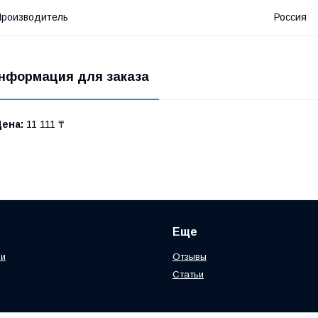
роизводитель
Россия
нформация для заказа
Цена:
11 111 ₸
Еще
ии
Отзывы
Статьи