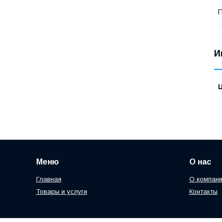
П
И
Меню
О нас
Главная
О компан
Товары и услуги
Контакты