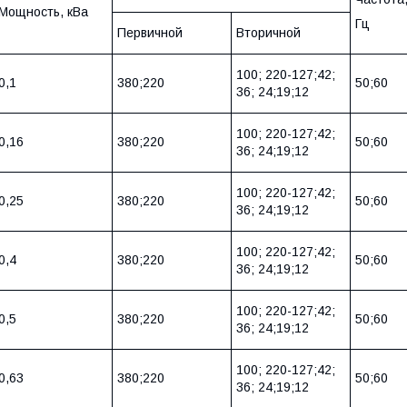
Мощность, кВа
Гц
Первичной
Вторичной
100; 220-127;42;
0,1
380;220
50;60
36; 24;19;12
100; 220-127;42;
0,16
380;220
50;60
36; 24;19;12
100; 220-127;42;
0,25
380;220
50;60
36; 24;19;12
100; 220-127;42;
0,4
380;220
50;60
36; 24;19;12
100; 220-127;42;
0,5
380;220
50;60
36; 24;19;12
100; 220-127;42;
0,63
380;220
50;60
36; 24;19;12