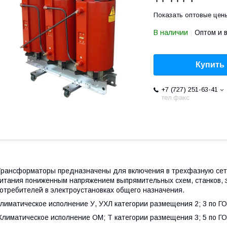
Показать оптовые цен
В наличии
Оптом и 
Купить
+7 (727) 251-63-41
тел.факс
рансформаторы предназначены для включения в трехфазную сеть 
итания пониженным напряжением выпрямительных схем, станков, 
отребителей в электроустановках общего назначения.
лиматическое исполнение У, УХЛ категории размещения 2; 3 по Г
лиматическое исполнение ОМ; Т категории размещения 3; 5 по Г