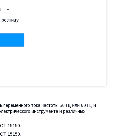
ы
в розницу
переменного тока частоты 50 Гц или 60 Гц и
электрического инструмента и различных
ОСТ 15150.
ОСТ 15150.