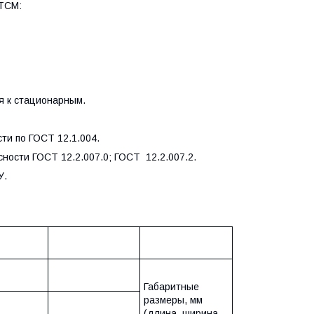
 ТСМ:
я к стационарным.
и по ГОСТ 12.1.004.
ности ГОСТ 12.2.007.0; ГОСТ 12.2.007.2.
У.
Габаритные
размеры, мм
,
(длина, ширина,