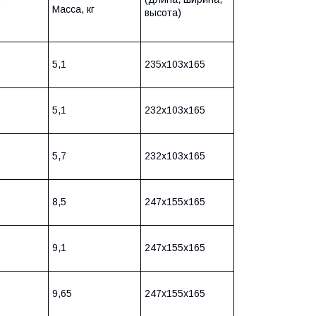
Масса, кг
высота)
5,1
235x103x165
5,1
232x103x165
5,7
232x103x165
8,5
247x155x165
9,1
247x155x165
9,65
247x155x165