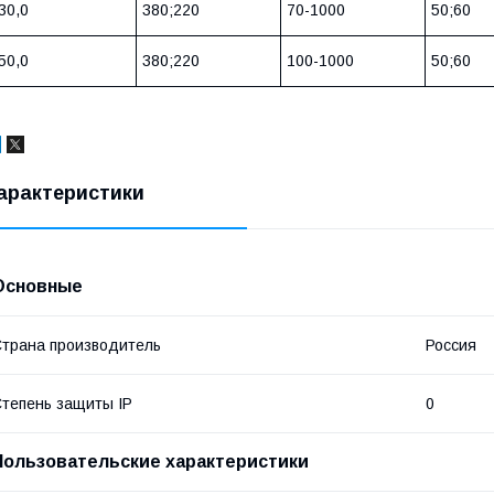
30,0
380;220
70-1000
50;60
50,0
380;220
100-1000
50;60
арактеристики
Основные
трана производитель
Россия
тепень защиты IP
0
Пользовательские характеристики