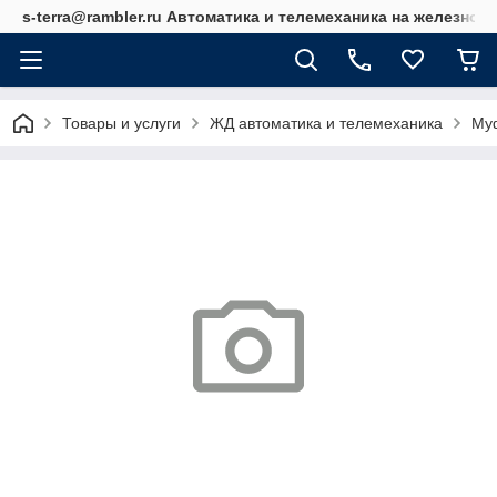
s-terra@rambler.ru Автоматика и телемеханика на железно
Товары и услуги
ЖД автоматика и телемеханика
Му