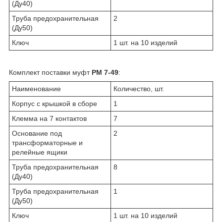
(Ду40)
Труба предохранительная
2
(Ду50)
Ключ
1 шт. на 10 изделий
Комплект поставки муфт
РМ 7-49
:
Наименование
Количество, шт.
Корпус с крышкой в сборе
1
Клемма на 7 контактов
7
Основание под
2
трансформаторные и
релейные ящики
Труба предохранительная
8
(Ду40)
Труба предохранительная
1
(Ду50)
Ключ
1 шт. на 10 изделий