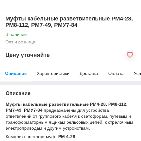
Муфты кабельные разветвительные РМ4-28,
РМ8-112, РМ7-49, РМУ7-84
В наличии
Опт и розница
Цену уточняйте
Описание
Характеристики
Доставка
Оплата
Усл
Описание
Муфты кабельные разветвительные РМ4-28, РМ8-112,
РМ7-49, РМУ7-84
предназначены для устройства
ответвлений от группового кабеля к светофорам, путевым и
трансформаторным ящикам рельсовых цепей, к стрелочным
электроприводам и другим устройствам.
Комплект поставки муфт
РМ 4-28
: