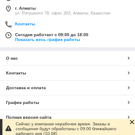
г. Алматы
ул. Ратушного 78, офис 303, Алматы, Казахстан
Контакты
Сегодня работает с 09:00 до 18:00
Показать весь график работы
О нас
Контакты
Доставка и оплата
График работы
Полная версия сайта
Сейчас у компании нерабочее время. Заказы и
сообщения будут обработаны с 09:00 ближайшего
Сайт создан на маркетплейсе
Satu.kz
рабочего дня (10.08)