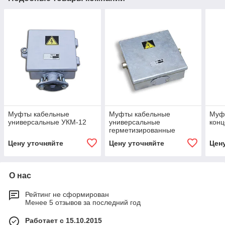
Муфты кабельные
Муфты кабельные
Муф
универсальные УКМ-12
универсальные
конц
герметизированные
МГУ-28
Цену уточняйте
Цену уточняйте
Цен
О нас
Рейтинг не сформирован
Менее 5 отзывов за последний год
Работает с 15.10.2015