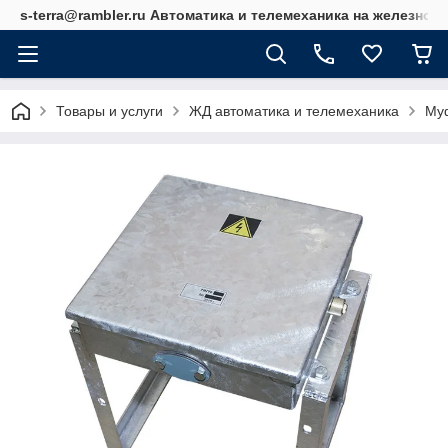
s-terra@rambler.ru Автоматика и телемеханика на железно
Товары и услуги
ЖД автоматика и телемеханика
Му