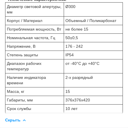
Диаметр световой апертуры,
Ø300
мм
Корпус / Материал
Объемный / Поликарбонат
Потребляемая мощность, Вт
не более 15
Номинальная частота, Гц
50±0,5
Напряжение, В
176 - 242
Степень защиты
IP54
Диапазон рабочих
от -40°С до +40°С
температур
Наличие индикатора
2-х разрядный
времени
Масса, кг
15
Габариты, мм
376х376х420
Срок службы
10 лет
Скрыть