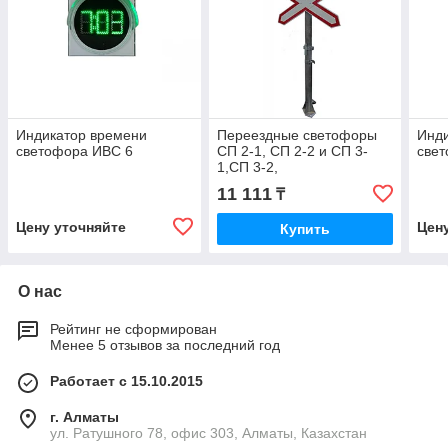
Индикатор времени
Переездные светофоры
Инд
светофора ИВС 6
СП 2-1, СП 2-2 и СП 3-
све
1,СП 3-2,
11 111
₸
Цену уточняйте
Цен
Купить
О нас
Рейтинг не сформирован
Менее 5 отзывов за последний год
Работает с 15.10.2015
г. Алматы
ул. Ратушного 78, офис 303, Алматы, Казахстан