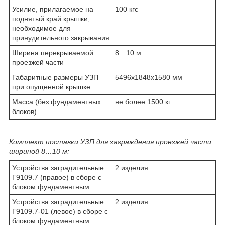
Усилие, прилагаемое на
100 кгс
поднятый край крышки,
необходимое для
принудительного закрывания
Ширина перекрываемой
8…10 м
проезжей части
Габаритные размеры УЗП
5496х1848х1580 мм
при опущенной крышке
Масса (без фундаментных
не более 1500 кг
блоков)
Комплект поставки УЗП для заграждения проезжей части
шириной 8…10 м:
Устройства заградительные
2 изделия
Г9109.7 (правое) в сборе с
блоком фундаментным
Устройства заградительные
2 изделия
Г9109.7-01 (левое) в сборе с
блоком фундаментным