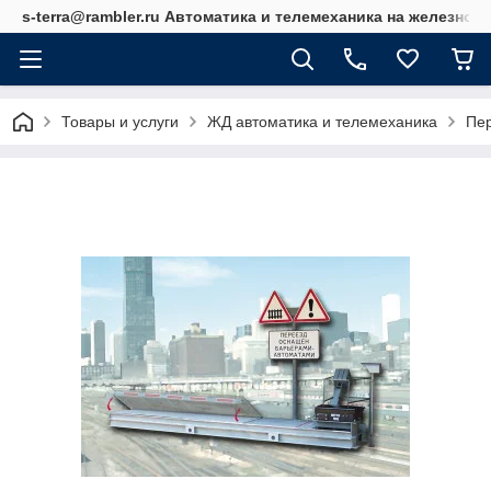
s-terra@rambler.ru Автоматика и телемеханика на железно
Товары и услуги
ЖД автоматика и телемеханика
Пе