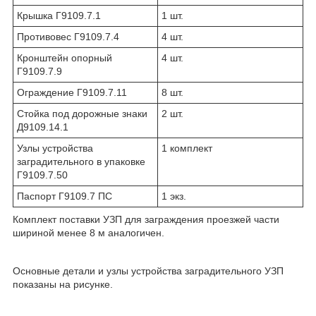
Крышка Г9109.7.1
1 шт.
Противовес Г9109.7.4
4 шт.
Кронштейн опорный
4 шт.
Г9109.7.9
Ограждение Г9109.7.11
8 шт.
Стойка под дорожные знаки
2 шт.
Д9109.14.1
Узлы устройства
1 комплект
заградительного в упаковке
Г9109.7.50
Паспорт Г9109.7 ПС
1 экз.
Комплект поставки УЗП для заграждения проезжей части
шириной менее 8 м аналогичен.
Основные детали и узлы устройства заградительного УЗП
показаны на рисунке.