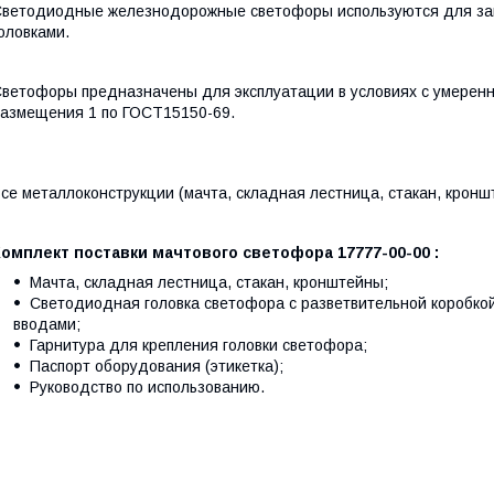
ветодиодные железнодорожные светофоры используются для за
оловками.
ветофоры предназначены для эксплуатации в условиях с умеренн
азмещения 1 по ГОСТ15150-69.
се металлоконструкции (мачта, складная лестница, стакан, крон
омплект поставки мачтового светофора 17777-00-00 :
Мачта, складная лестница, стакан, кронштейны;
Светодиодная головка светофора c разветвительной коробко
вводами;
Гарнитура для крепления головки светофора;
Паспорт оборудования (этикетка);
Руководство по использованию.