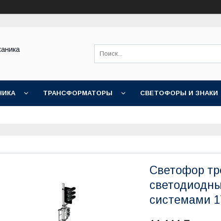
ханика
НИКА
ТРАНСФОРМАТОРЫ
СВЕТОФОРЫ И ЗНАКИ
Светофор тр
светодиодны
системами 1