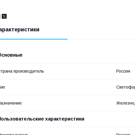
арактеристики
Основные
трана производитель
Россия
ип
Светофо
азначение
Железно
Пользовательские характеристики