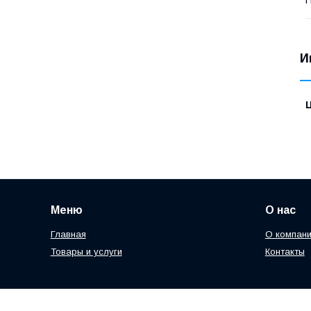
П
И
Меню
О нас
Главная
О компан
Товары и услуги
Контакты