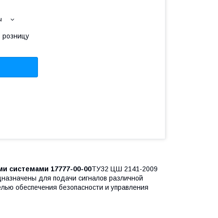
ы
в розницу
и системами 17777-00-00
ТУ32 ЦШ 2141-2009
дназначены для подачи сигналов различной
целью обеспечения безопасности и управления