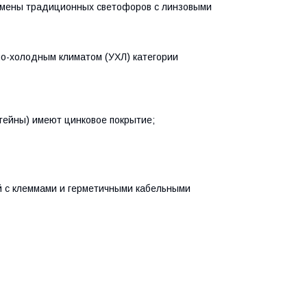
мены традиционных светофоров с линзовыми
о-холодным климатом (УХЛ) категории
штейны) имеют цинковое покрытие;
й с клеммами и герметичными кабельными