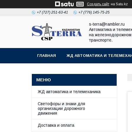
Создать сайт
на Satu.kz
+7 (727) 251-63-41
+7 (776) 145-75-25
s-terra@rambler.ru
Автоматика и телеме
на железнодорожном
транспорте.
ГЛАВНАЯ
ЖД АВТОМАТИКА И ТЕЛЕМЕХА
ДОКУМЕНТЫ
КОНТАКТЫ
ЖД автоматика и телемеханика
Светофоры и знаки для
организации дорожного
движения
Доставка и оплата