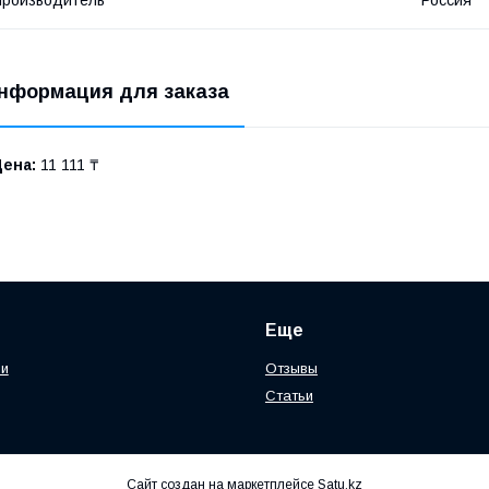
роизводитель
Россия
нформация для заказа
Цена:
11 111 ₸
Еще
ии
Отзывы
Статьи
Сайт создан на маркетплейсе
Satu.kz