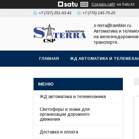
Создать сайт
на Satu.kz
+7 (727) 251-63-41
+7 (776) 145-75-25
s-terra@rambler.ru
Автоматика и телеме
на железнодорожном
транспорте.
ГЛАВНАЯ
ЖД АВТОМАТИКА И ТЕЛЕМЕХА
ДОКУМЕНТЫ
КОНТАКТЫ
ЖД автоматика и телемеханика
Светофоры и знаки для
организации дорожного
движения
Доставка и оплата