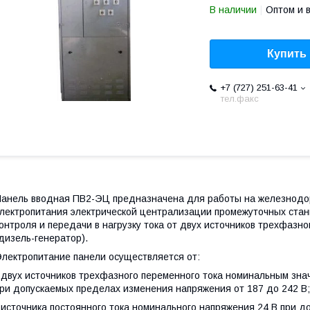
В наличии
Оптом и 
Купить
+7 (727) 251-63-41
тел.факс
анель вводная ПВ2-ЭЦ предназначена для работы на железнодор
лектропитания электрической централизации промежуточных станц
онтроля и передачи в нагрузку тока от двух источников трехфазн
дизель-генератор).
лектропитание панели осуществляется от:
 двух источников трехфазного переменного тока номинальным зна
ри допускаемых пределах изменения напряжения от 187 до 242 В;
 источника постоянного тока номинального напряжения 24 В при 