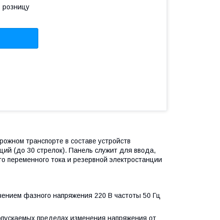
в розницу
ожном транспорте в составе устройств
ий (до 30 стрелок). Панель служит для ввода,
ого переменного тока и резервной электростанции
чением фазного напряжения 220 В частоты 50 Гц
допускаемых пределах изменения напряжения от