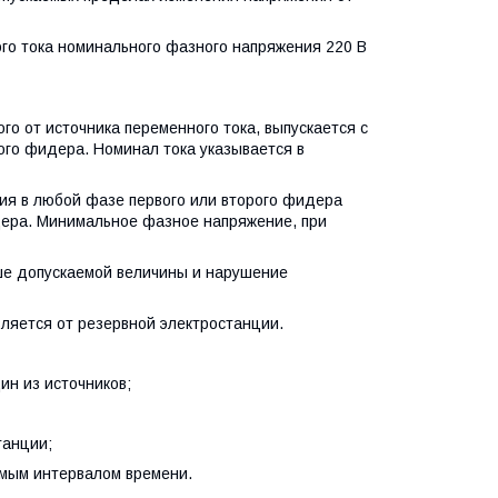
го тока номинального фазного напряжения 220 В
го от источника переменного тока, выпускается с
рого фидера. Номинал тока указывается в
ия в любой фазе первого или второго фидера
дера. Минимальное фазное напряжение, при
ше допускаемой величины и нарушение
ляется от резервной электростанции.
ин из источников;
танции;
емым интервалом времени.