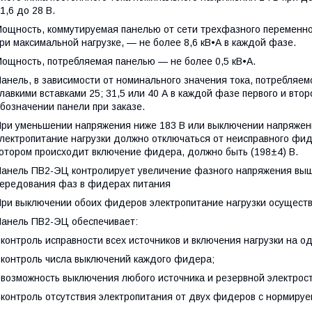
1,6 до 28 В.
ощность, коммутируемая панелью от сети трехфазного переменно
ри максимальной нагрузке, — не более 8,6 кВ•А в каждой фазе.
ощность, потребляемая панелью — не более 0,5 кВ•А.
анель, в зависимости от номинального значения тока, потребляемо
лавкими вставками 25; 31,5 или 40 А в каждой фазе первого и вто
бозначении панели при заказе.
ри уменьшении напряжения ниже 183 В или выключении напряжен
лектропитание нагрузки должно отключаться от неисправного фи
отором происходит включение фидера, должно быть (198±4) В.
анель ПВ2-ЭЦ контролирует увеличение фазного напряжения вы
ередования фаз в фидерах питания
ри выключении обоих фидеров электропитание нагрузки осуществ
анель ПВ2-ЭЦ обеспечивает:
 контроль исправности всех источников и включения нагрузки на од
 контроль числа выключений каждого фидера;
 возможность выключения любого источника и резервной электрос
 контроль отсутствия электропитания от двух фидеров с нормиру