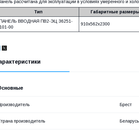
анель рассчитана для эксплуатации в условиях умеренного и холо
Тип
Габаритные размеры
ПАНЕЛЬ ВВОДНАЯ ПВ2-ЭЦ 36251-
910х562х2300
101-00
арактеристики
Основные
роизводитель
Брест
трана производитель
Беларусь