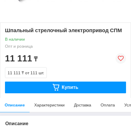
Шпальный стрелочный электропривод СПМ
В наличии
Опт и розница
11 111
₸
11 111 ₸
от 111 шт.
Купить
Описание
Характеристики
Доставка
Оплата
Усл
Описание