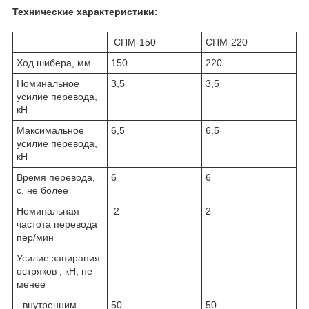
Технические характеристики:
СПМ-150
СПМ-220
Ход шибера, мм
150
220
Номинальное
3,5
3,5
усилие перевода,
кН
Максимальное
6,5
6,5
усилие перевода,
кН
Время перевода,
6
6
с, не более
Номинальная
2
2
частота перевода
пер/мин
Усилие запирания
остряков , кН, не
менее
- внутренним
50
50