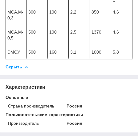
с
МСА.М-
300
190
2,2
850
4,6
0,3
МСА.М-
500
190
2,5
1370
4,6
0,5
ЭМСУ
500
160
3,1
1000
5,8
Скрыть
Характеристики
Основные
Страна производитель
Россия
Пользовательские характеристики
Производитель
Россия