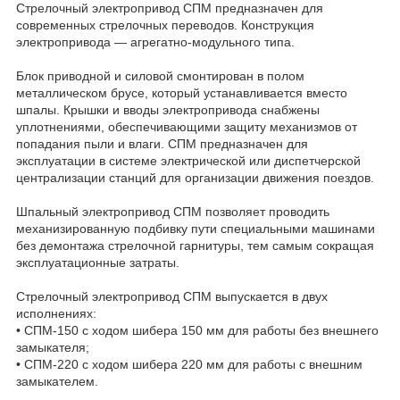
Стрелочный электропривод СПМ предназначен для
современных стрелочных переводов. Конструкция
электропривода — агрегатно‑модульного типа.
Блок приводной и силовой смонтирован в полом
металлическом брусе, который устанавливается вместо
шпалы. Крышки и вводы электропривода снабжены
уплотнениями, обеспечивающими защиту механизмов от
попадания пыли и влаги. СПМ предназначен для
эксплуатации в системе электрической или диспетчерской
централизации станций для организации движения поездов.
Шпальный электропривод СПМ позволяет проводить
механизированную подбивку пути специальными машинами
без демонтажа стрелочной гарнитуры, тем самым сокращая
эксплуатационные затраты.
Стрелочный электропривод СПМ выпускается в двух
исполнениях:
• СПМ‑150 с ходом шибера 150 мм для работы без внешнего
замыкателя;
• СПМ‑220 с ходом шибера 220 мм для работы с внешним
замыкателем.