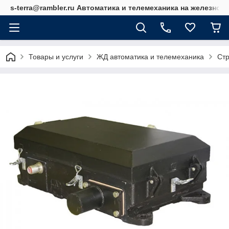
s-terra@rambler.ru Автоматика и телемеханика на железно
Товары и услуги
ЖД автоматика и телемеханика
Ст