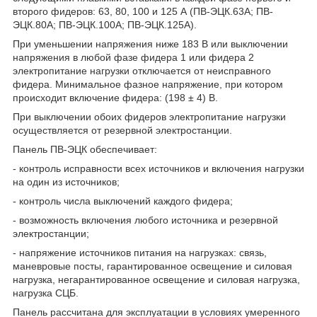
второго фидеров: 63, 80, 100 и 125 А (ПВ-ЭЦК.63А; ПВ-
ЭЦК.80А; ПВ-ЭЦК.100А; ПВ-ЭЦК.125А).
При уменьшении напряжения ниже 183 В или выключении
напряжения в любой фазе фидера 1 или фидера 2
электропитание нагрузки отключается от неисправного
фидера. Минимальное фазное напряжение, при котором
происходит включение фидера: (198 ± 4) В.
При выключении обоих фидеров электропитание нагрузки
осуществляется от резервной электростанции.
Панель ПВ-ЭЦК обеспечивает:
- контроль исправности всех источников и включения нагрузки
на один из источников;
- контроль числа выключений каждого фидера;
- возможность включения любого источника и резервной
электростанции;
- напряжение источников питания на нагрузках: связь,
маневровые посты, гарантированное освещение и силовая
нагрузка, негарантированное освещение и силовая нагрузка,
нагрузка СЦБ.
Панель рассчитана для эксплуатации в условиях умеренного