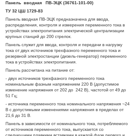
Панель вводная ПВ-ЭЦК (36761-101-00)
ТУ 32 ЦШ 1729-83
Панель вводная ПВ-ЭЦК предназначена для ввода,
распреде­ления, контроля и измерения переменного тока в
устройствах электропитания электрической централизации
крупных станций до 200 стрелок.
Панель служит для ввода, контроля и передачи в нагрузку
тока от двух источников трехфазного переменного тока и
резервной электростанции (дизель-генератор) переменного
тока в устройствах электропитания.
Панель рассчитана на питание от:
- двух источников трехфазного переменного тока
номинальным фазным напряжением 220 В (допустимое
изменение напряжения от 202 до 242 В), частотой от 49 до
51 Гц;
- источника переменного тока номинального напряжения ~24
В с допустимыми изменениями напряжения в пределах от
21,6 до 31 В.
Панель в зависимости от номинального тока, потребляемого
от источников переменного тока, выпускается со
следующими плавкими вставками в каждой фазе первого и