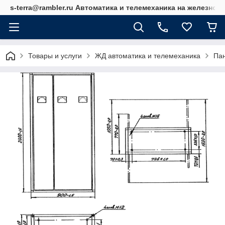
s-terra@rambler.ru Автоматика и телемеханика на железно
Товары и услуги
ЖД автоматика и телемеханика
Па