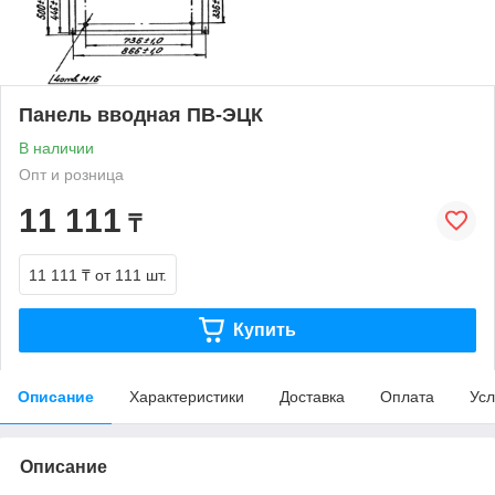
Панель вводная ПВ-ЭЦК
В наличии
Опт и розница
11 111
₸
11 111 ₸
от 111 шт.
Купить
Описание
Характеристики
Доставка
Оплата
Усл
Описание