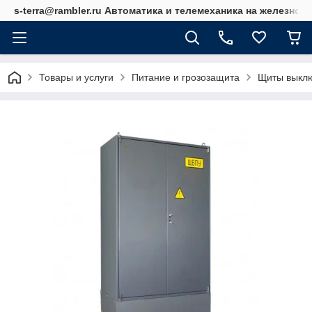
s-terra@rambler.ru Автоматика и телемеханика на железно
Товары и услуги
Питание и грозозащита
Щиты выкл