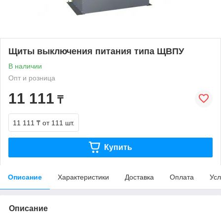
Щиты выключения питания типа ЩВПУ
В наличии
Опт и розница
11 111
₸
11 111 ₸
от 111 шт.
Купить
Описание
Характеристики
Доставка
Оплата
Усл
Описание