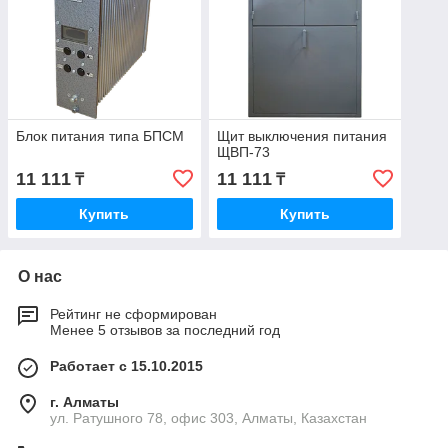
Блок питания типа БПСМ
Щит выключения питания
ЩВП-73
11 111
11 111
₸
₸
Купить
Купить
О нас
Рейтинг не сформирован
Менее 5 отзывов за последний год
Работает с 15.10.2015
г. Алматы
ул. Ратушного 78, офис 303, Алматы, Казахстан