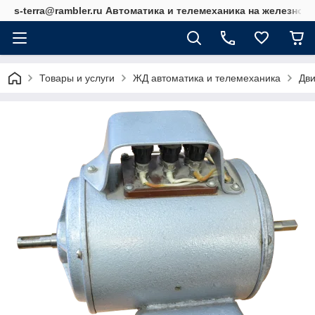
s-terra@rambler.ru Автоматика и телемеханика на железно
Товары и услуги
ЖД автоматика и телемеханика
Дви