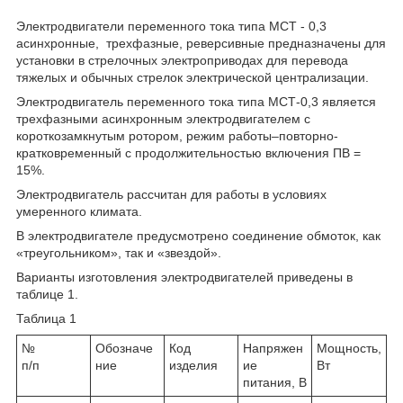
Электродвигатели переменного тока типа МСТ - 0,3
асинхронные, трехфазные, реверсивные предназначены для
установки в стрелочных электроприводах для перевода
тяжелых и обычных стрелок электрической централизации.
Электродвигатель переменного тока типа МСТ-0,3 является
трехфазными асинхронным электродвигателем с
короткозамкнутым ротором, режим работы–повторно-
кратковременный с продолжительностью включения ПВ =
15%.
Электродвигатель рассчитан для работы в условиях
умеренного климата.
В электродвигателе предусмотрено соединение обмоток, как
«треугольником», так и «звездой».
Варианты изготовления электродвигателей приведены в
таблице 1.
Таблица 1
№
Обозначе
Код
Напряжен
Мощность,
п/п
ние
изделия
ие
Вт
питания, В