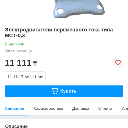
Электродвигатели переменного тока типа
МСТ-0,3
В наличии
Опт и розница
11 111
₸
11 111 ₸
от 111 шт.
Купить
Описание
Характеристики
Доставка
Оплата
Усл
Описание