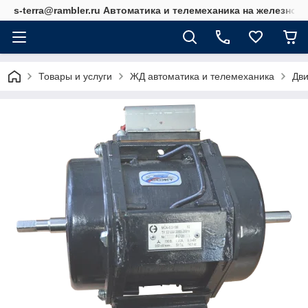
s-terra@rambler.ru Автоматика и телемеханика на железно
Товары и услуги
ЖД автоматика и телемеханика
Дви