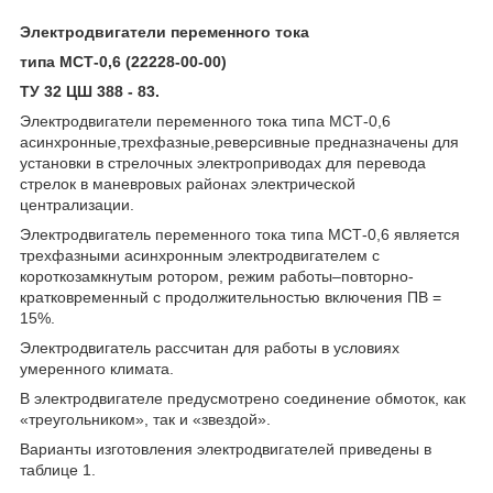
Электродвигатели переменного тока
типа МСТ-0,6 (22228-00-00)
ТУ 32 ЦШ 388 - 83.
Электродвигатели переменного тока типа МСТ-0,6
асинхронные,трехфазные,реверсивные предназначены для
установки в стрелочных электроприводах для перевода
стрелок в маневровых районах электрической
централизации.
Электродвигатель переменного тока типа МСТ-0,6 является
трехфазными асинхронным электродвигателем с
короткозамкнутым ротором, режим работы–повторно-
кратковременный с продолжительностью включения ПВ =
15%.
Электродвигатель рассчитан для работы в условиях
умеренного климата.
В электродвигателе предусмотрено соединение обмоток, как
«треугольником», так и «звездой».
Варианты изготовления электродвигателей приведены в
таблице 1.