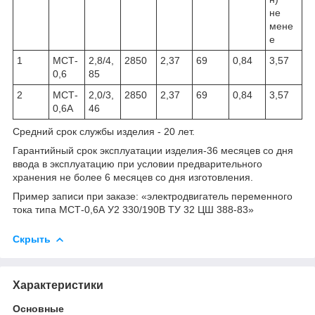
не
мене
е
1
МСТ-
2,8/4,
2850
2,37
69
0,84
3,57
0,6
85
2
МСТ-
2,0/3,
2850
2,37
69
0,84
3,57
0,6А
46
Средний срок службы изделия - 20 лет.
Гарантийный срок эксплуатации изделия-36 месяцев со дня
ввода в эксплуатацию при условии предварительного
хранения не более 6 месяцев со дня изготовления.
Пример записи при заказе: «электродвигатель переменного
тока типа МСТ-0,6А У2 330/190В ТУ 32 ЦШ 388-83»
Скрыть
Характеристики
Основные