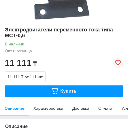
Электродвигатели переменного тока типа
МСТ-0,6
В наличии
Опт и розница
11 111
₸
11 111 ₸
от 111 шт.
Купить
Описание
Характеристики
Доставка
Оплата
Усл
Описание