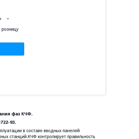
ы
в розницу
ания фаз КЧФ.
3722-93.
плуатации в составе вводных панелей
жных станций.КЧФ контролирует правильность