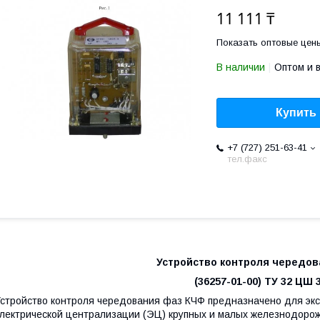
11 111 ₸
Показать оптовые цен
В наличии
Оптом и 
Купить
+7 (727) 251-63-41
тел.факс
Устройство контроля чередов
(36257-01-00) ТУ 32 ЦШ 
стройство контроля чередования фаз КЧФ предназначено для экс
лектрической централизации (ЭЦ) крупных и малых железнодоро