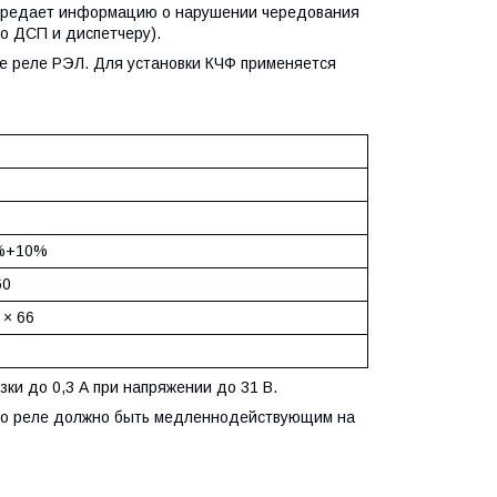
передает информацию о нарушении чередования
о ДСП и диспетчеру).
се реле РЭЛ. Для установки КЧФ применяется
0%+10%
60
 × 66
и до 0,3 А при напряжении до 31 В.
это реле должно быть медленнодействующим на