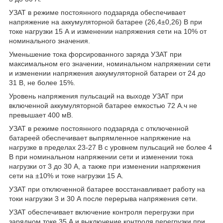
УЗАТ в режиме постоянного подзаряда обеспечивает
напряжение на аккумуляторной батарее (26,4±0,26) В при
токе нагрузки 15 А и изменении напряжения сети на 10% от
номинального значения.
Уменьшение тока форсированного заряда УЗАТ при
максимальном его значении, номинальном напряжении сети
и изменении напряжения аккумуляторной батареи от 24 до
31 В, не более 15%.
Уровень напряжения пульсаций на выходе УЗАТ при
включенной аккумуляторной батарее емкостью 72 А.ч не
превышает 400 мВ.
УЗАТ в режиме постоянного подзаряда с отключенной
батареей обеспечивает выпрямленное напряжение на
нагрузке в пределах 23-27 В с уровнем пульсаций не более 4
В при номинальном напряжении сети и изменении тока
нагрузки от 3 до 30 А, а также при изменении напряжения
сети на ±10% и токе нагрузки 15 А.
УЗАТ при отключенной батарее восстанавливает работу на
токи нагрузки 3 и 30 А после перерыва напряжения сети.
УЗАТ обеспечивает включение контроля перегрузки при
зарядном токе 35 А и выключение контроля перегрузки при