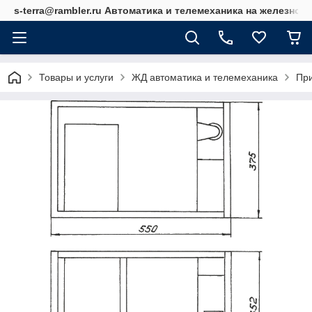
s-terra@rambler.ru Автоматика и телемеханика на железно
Товары и услуги
ЖД автоматика и телемеханика
При