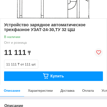
Устройство зарядное автоматическое
трехфазное УЗАТ-24-30,ТУ 32 ЦШ
В наличии
Опт и розница
11 111
₸
11 111 ₸
от 111 шт.
Купить
Описание
Характеристики
Доставка
Оплата
Усл
Описание