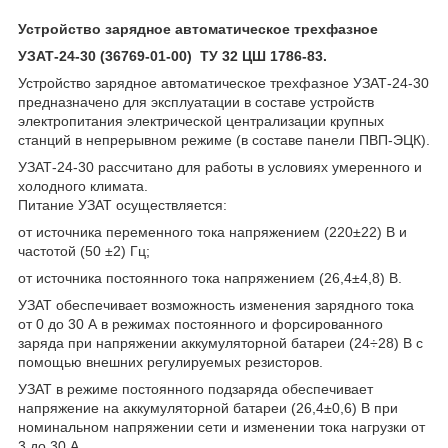
Устройство зарядное автоматическое трехфазное
УЗАТ-24-30 (36769-01-00) ТУ 32 ЦШ 1786-83.
Устройство зарядное автоматическое трехфазное УЗАТ-24-30
предназначено для эксплуатации в составе устройств
электропитания электрической централизации крупных
станций в непрерывном режиме (в составе панели ПВП-ЭЦК).
УЗАТ-24-30 рассчитано для работы в условиях умеренного и
холодного климата.
Питание УЗАТ осуществляется:
от источника переменного тока напряжением (220±22) В и
частотой (50 ±2) Гц;
от источника постоянного тока напряжением (26,4±4,8) В.
УЗАТ обеспечивает возможность изменения зарядного тока
от 0 до 30 А в режимах постоянного и форсированного
заряда при напряжении аккумуляторной батареи (24÷28) В с
помощью внешних регулируемых резисторов.
УЗАТ в режиме постоянного подзаряда обеспечивает
напряжение на аккумуляторной батареи (26,4±0,6) В при
номинальном напряжении сети и изменении тока нагрузки от
3 до 30 А.