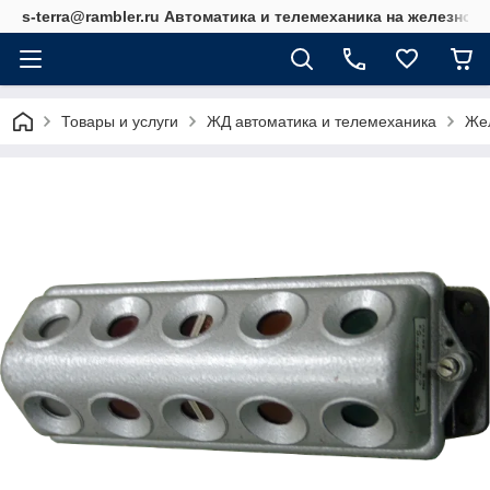
s-terra@rambler.ru Автоматика и телемеханика на железно
Товары и услуги
ЖД автоматика и телемеханика
Же