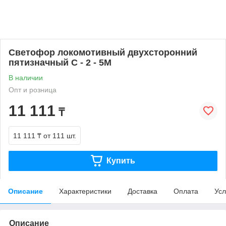
Светофор локомотивный двухсторонний
пятизначный С - 2 - 5М
В наличии
Опт и розница
11 111
₸
11 111 ₸
от 111 шт.
Купить
Описание
Характеристики
Доставка
Оплата
Усл
Описание