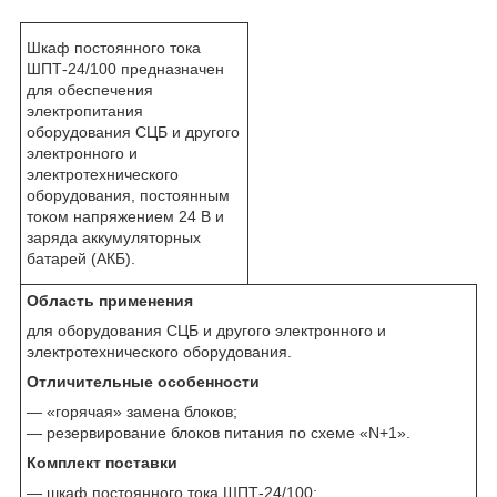
Шкаф постоянного тока
ШПТ-24/100 предназначен
для обеспечения
электропитания
оборудования СЦБ и другого
электронного и
электротехнического
оборудования, постоянным
током напряжением 24 В и
заряда аккумуляторных
батарей (АКБ).
Область применения
для оборудования СЦБ и другого электронного и
электротехнического оборудования.
Отличительные особенности
— «горячая» замена блоков;
— резервирование блоков питания по схеме «N+1».
Комплект поставки
— шкаф постоянного тока ШПТ-24/100;