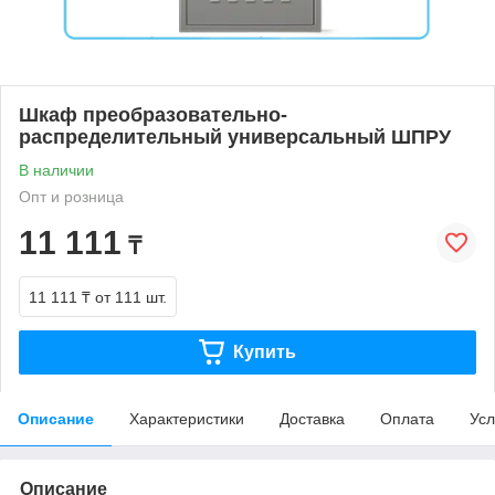
Шкаф преобразовательно-
распределительный универсальный ШПРУ
В наличии
Опт и розница
11 111
₸
11 111 ₸
от 111 шт.
Купить
Описание
Характеристики
Доставка
Оплата
Усл
Описание