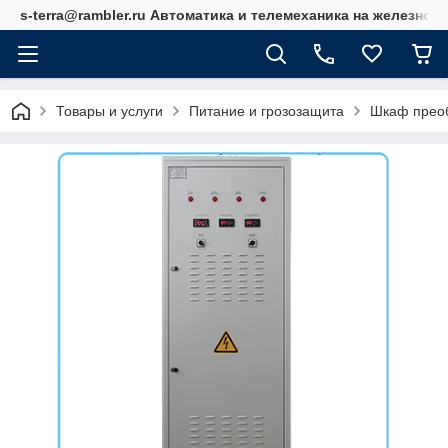
s-terra@rambler.ru Автоматика и телемеханика на железно
Товары и услуги
Питание и грозозащита
Шкаф прео