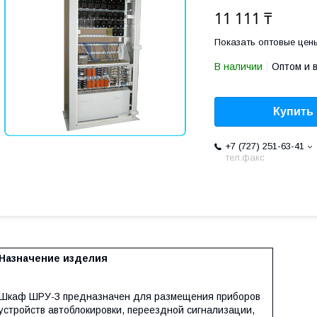
11 111 ₸
Показать оптовые цен
В наличии
Оптом и 
Купить
+7 (727) 251-63-41
тел.факс
Назначение изделия
Шкаф ШРУ-З предназначен для размещения приборов
устройств автоблокировки, переездной сигнализации,