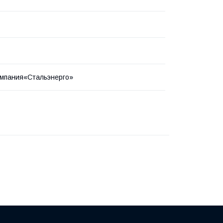
мпания«Стальэнерго»