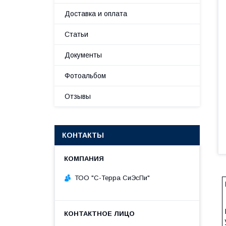
Доставка и оплата
Статьи
Документы
Фотоальбом
Отзывы
КОНТАКТЫ
ТОО "С-Терра СиЭсПи"