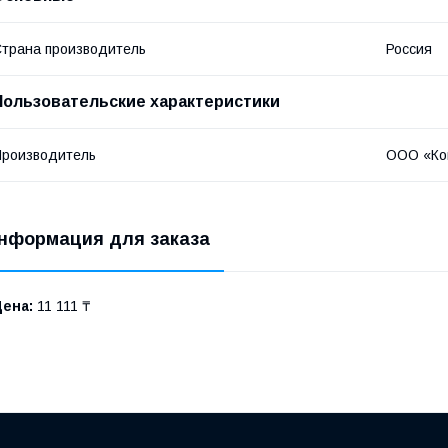
трана производитель
Россия
Пользовательские характеристики
роизводитель
ООО «Ко
нформация для заказа
Цена:
11 111 ₸