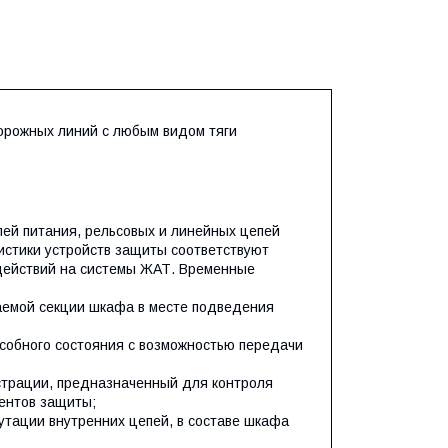
орожных линий с любым видом тяги
ей питания, рельсовых и линейных цепей
истики устройств защиты соответствуют
действий на системы ЖАТ. Временные
аемой секции шкафа в месте подведения
собного состояния с возможностью передачи
страции, предназначенный для контроля
ентов защиты;
тации внутренних цепей, в составе шкафа