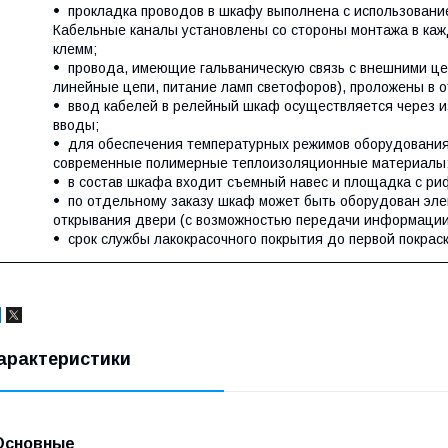
прокладка проводов в шкафу выполнена с использовани
Кабельные каналы установлены со стороны монтажа в каж
клемм;
провода, имеющие гальваническую связь с внешними це
линейные цепи, питание ламп светофоров), проложены в 
ввод кабелей в релейный шкаф осуществляется через 
вводы;
для обеспечения температурных режимов оборудования
современные полимерные теплоизоляционные материалы
в состав шкафа входит съемный навес и площадка с ри
по отдельному заказу шкаф может быть оборудован эл
открывания двери (с возможностью передачи информации
срок службы лакокрасочного покрытия до первой покраск
арактеристики
Основные