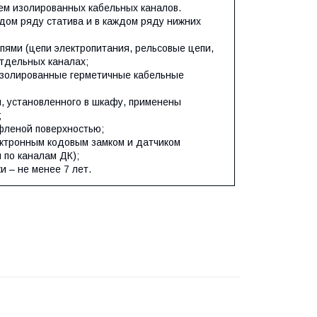
ем изолированных кабельных каналов.
дом ряду статива и в каждом ряду нижних
пями (цепи электропитания, рельсовые цепи,
отдельных каналах;
изолированные герметичные кабельные
, установленного в шкафу, применены
;
фленой поверхностью;
ектронным кодовым замком и датчиком
 по каналам ДК);
и – не менее 7 лет.