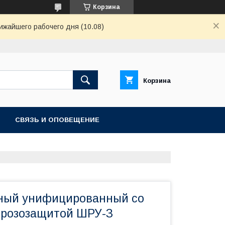
Корзина
ижайшего рабочего дня (10.08)
Корзина
СВЯЗЬ И ОПОВЕЩЕНИЕ
ный унифицированный со
грозозащитой ШРУ-З