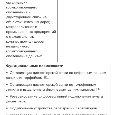
организации
громкоговорящего
оповещения и
двухсторонней связи на
объектах железных дорог,
метрополитенов и
промышленных предприятий
с максимальным
количеством фидеров
независимого
громкоговорящего
оповещения до 24-х.
Функциональные возможности
Организация диспетчерской связи по цифровым линиям
связи с интерфейсом Е1.
Организация диспетчерской связи по телефонным
линиям и выделенным физическим цепям, каналам ТЧ.
Резервирование цифровых линий подключения пульта
диспетчера.
Подключение устройства регистрации переговоров.
Резервирование цифровых каналов диспетчерской связи