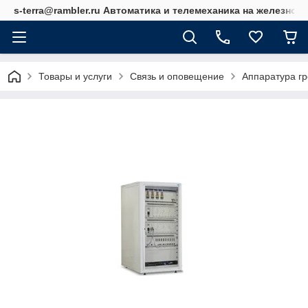
s-terra@rambler.ru Автоматика и телемеханика на железно
Товары и услуги
Связь и оповещение
Аппаратура г