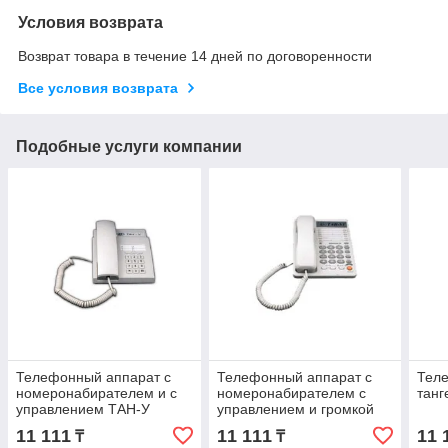
Условия возврата
Возврат товара в течение 14 дней по договоренности
Все условия возврата
Подобные услуги компании
Телефонный аппарат с
Телефонный аппарат с
Тел
номеронабирателем и с
номеронабирателем с
танг
управлением ТАН-У
управлением и громкой
связью ТАН-УГ
11 111
11 111
11 
₸
₸