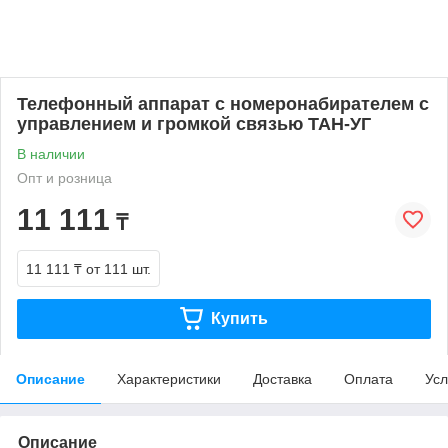
Телефонный аппарат с номеронабирателем с
управлением и громкой связью ТАН-УГ
В наличии
Опт и розница
11 111
₸
11 111 ₸
от 111 шт.
Купить
Описание
Характеристики
Доставка
Оплата
Усл
Описание