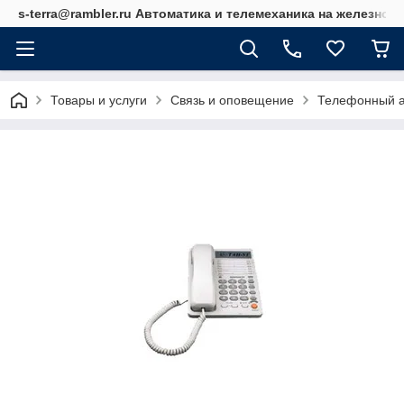
s-terra@rambler.ru Автоматика и телемеханика на железно
Товары и услуги
Связь и оповещение
Телефонный а