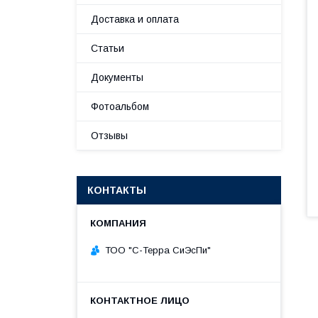
Доставка и оплата
Статьи
Документы
Фотоальбом
Отзывы
КОНТАКТЫ
ТОО "С-Терра СиЭсПи"