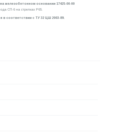
 на железобетонном основании 17425-00-00
ода СП-6 на стрелках Р65.
 с ТУ 32 ЦШ 2003-89.