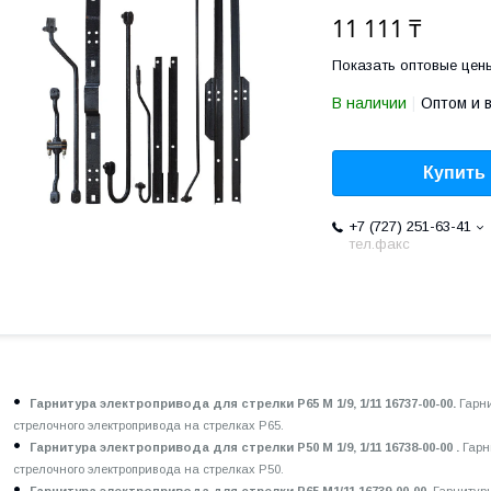
11 111 ₸
Показать оптовые цен
В наличии
Оптом и 
Купить
+7 (727) 251-63-41
тел.факс
Гарнитура электропривода для стрелки Р65 М 1/9, 1/11 16737-00-00.
Гарн
стрелочного электропривода на стрелках Р65.
Гарнитура электропривода для стрелки Р50 М 1/9, 1/11 16738-00-00 .
Гарн
стрелочного электропривода на стрелках Р50.