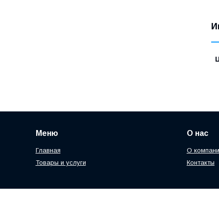
И
Меню
О нас
Главная
О компан
Товары и услуги
Контакты