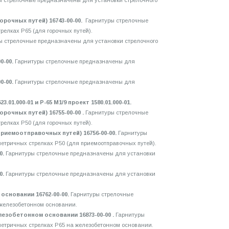
ы стрелочные предназначены для установки стрелочного
орочных путей) 16743-00-00.
Гарнитуры стрелочные
елках Р65 (для горочных путей).
ы стрелочные предназначены для установки стрелочного
0-00.
Гарнитуры стрелочные предназначены для
0-00.
Гарнитуры стрелочные предназначены для
01.000-01 и Р-65 М1/9 проект 1580.01.000-01.
рочных путей) 16755-00-00 .
Гарнитуры стрелочные
елках Р50 (для горочных путей).
риемоотправочных путей) 16756-00-00.
Гарнитуры
етричных стрелках Р50 (для приемоотправочных путей).
0.
Гарнитуры стрелочные предназначены для установки
0.
Гарнитуры стрелочные предназначены для установки
основании 16762-00-00.
Гарнитуры стрелочные
 железобетонном основании.
езобетонном основании 16873-00-00 .
Гарнитуры
метричных стрелках Р65 на железобетонном основании.