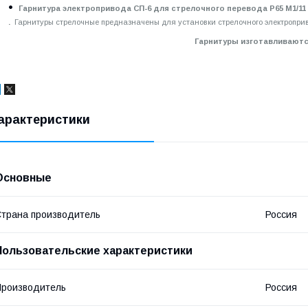
Гарнитура электропривода СП-6 для стрелочного перевода Р65 М1/11
.
Гарнитуры стрелочные предназначены для установки стрелочного электроприв
Гарнитуры изготавливаются в соответствии
арактеристики
Основные
трана производитель
Россия
Пользовательские характеристики
роизводитель
Россия